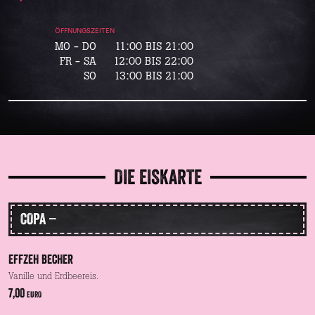
ÖFFNUNGSZEITEN
MO - DO
11:00 BIS 21:00
FR - SA
12:00 BIS 22:00
SO
13:00 BIS 21:00
DIE EISKARTE
COPA –
EFFZEH BECHER
Vanille und Erdbeereis.
7,00
EURO