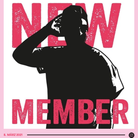
8
.
MÄRZ 2021