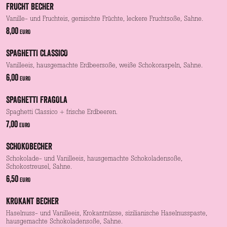
FRUCHT BECHER
Vanille- und Fruchteis, gemischte Früchte, leckere Fruchtsoße, Sahne.
8,00
EURO
SPAGHETTI CLASSICO
Vanilleeis, hausgemachte Erdbeersoße, weiße Schokoraspeln, Sahne.
6,00
EURO
SPAGHETTI FRAGOLA
Spaghetti Classico + frische Erdbeeren.
7,00
EURO
SCHOKOBECHER
Schokolade- und Vanilleeis, hausgemachte Schokoladensoße,
Schokostreusel, Sahne.
6,50
EURO
KROKANT BECHER
Haselnuss- und Vanilleeis, Krokantnüsse, sizilianische Haselnusspaste,
hausgemachte Schokoladensoße, Sahne.