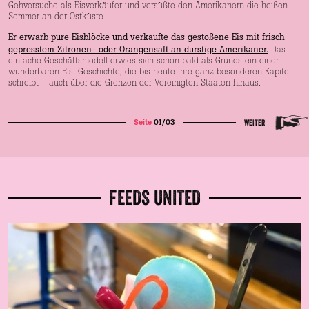
Gehversuche als Eisverkäufer und versüßte den Amerikanern die heißen
Sommer an der Ostküste.
Er erwarb pure Eisblöcke und verkaufte das gestoßene Eis mit frisch
gepresstem Zitronen- oder Orangensaft an durstige Amerikaner.
Das
einfache Geschäftsmodell erwies sich schon bald als Grundstein einer
wunderbaren Eis-Geschichte, die bis heute ihre ganz besonderen Kapitel
schreibt – auch über die Grenzen der Vereinigten Staaten hinaus.
01/03
WEITER
Seite
FEEDS UNITED