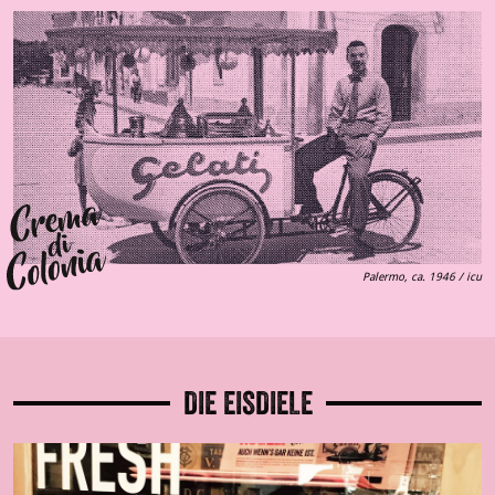
Palermo, ca. 1946 / icu
DIE EISDIELE