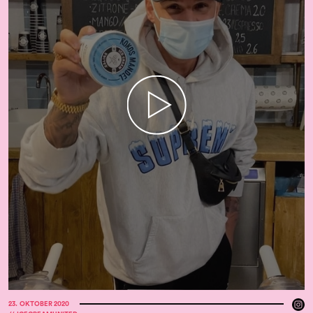
23
.
OKTOBER 2020