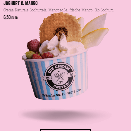
JOGHURT & MANGO
Crema Naturale Joghurteis, Mangosoße, frische Mango, Bio Joghurt.
6,50
EURO